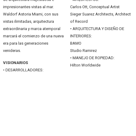
impresionantes vistas al mar.
Carlos Ott, Conceptual Artist
Waldorf Astoria Miami, con sus
Sieger Suarez Architects, Architect
vistas ilimitadas, arquitectura
of Record
extraordinaria y marca atemporal
• ARQUITECTURA Y DISEÑO DE
marcará el comienzo de una nueva
INTERIORES:
era para las generaciones
BAMO
venideras.
Studio Ramirez
• MANEJO DE ROPIEDAD:
VISIONARIOS
Hilton Worldwide
• DESARROLLADORES: