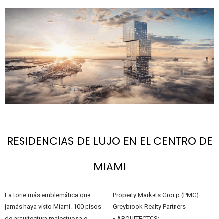
RESIDENCIAS DE LUJO EN EL CENTRO DE
MIAMI
La torre más emblemática que
Property Markets Group (PMG)
jamás haya visto Miami. 100 pisos
Greybrook Realty Partners
de arquitectura majestuosa e
• ARQUITECTOS: