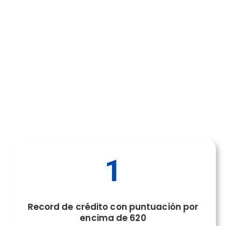
¿Qué documentos
necesito para
alquilar?
1
Record de crédito con puntuación por
encima de 620