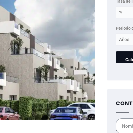
Tasa de 
Periodo 
CONT