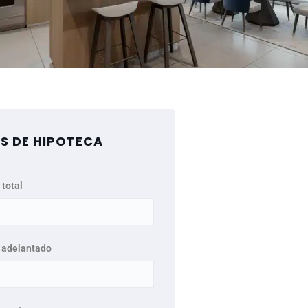
S DE HIPOTECA
 total
 adelantado