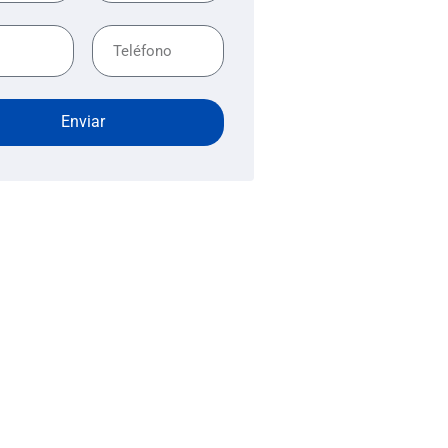
Enviar