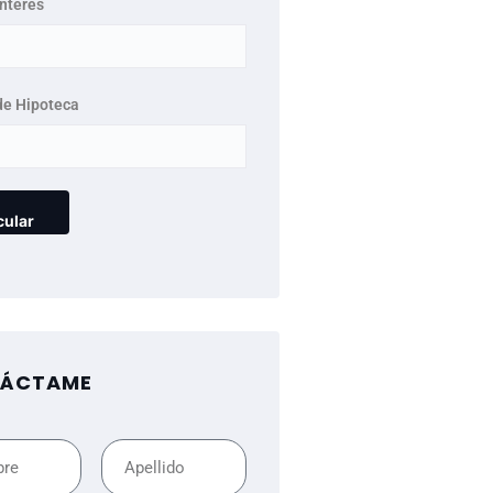
interés
de Hipoteca
ÁCTAME