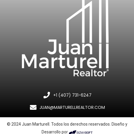
+1 (407) 731-6247
JUAN@MARTURELLREALTOR.COM
© 2024 Juan Marturell. Todos los derechos reservados. Diseño y
Desarrollo por