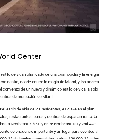
World Center
estilo de vida sofisticado de una cosmópolis y la energía
smo centro, donde ocurre la magia de Miami, y los acerca
 comienzo de un nuevo y dinámico estilo de vida, a solo
centros de recreación de Miami.
l estilo de vida de los residentes, es clave en el plan
les, restaurantes, bares y centros de esparcimiento. Un
 hasta Northeast 7th St. y entre Northeast 1st y 2nd Ave.
punto de encuentro importante y un lugar para eventos al
000 ft2 de locales comerciales, y otros 130,000 ft2 están