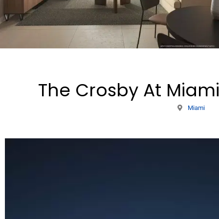
The Crosby At Miami
Miami