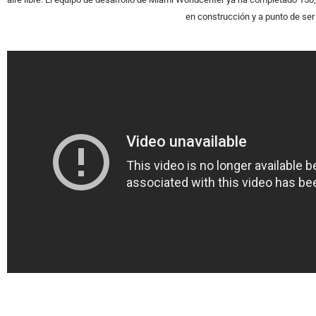
en construcción y a punto de ser