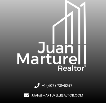
+1 (407) 731-6247
JUAN@MARTURELLREALTOR.COM