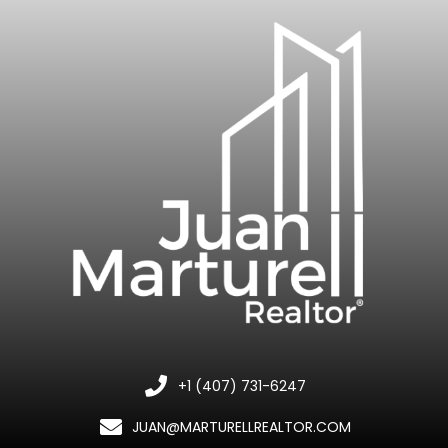
+1 (407) 731-6247
JUAN@MARTURELLREALTOR.COM