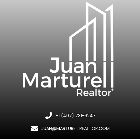
+1 (407) 731-6247
JUAN@MARTURELLREALTOR.COM