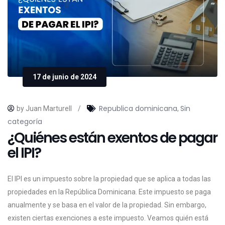
17 de junio de 2024
Republica dominicana
Sin
by Juan Marturell
/
,
categoría
¿Quiénes están exentos de pagar
el IPI?
El IPI es un impuesto sobre la propiedad que se aplica a todas las
propiedades en la República Dominicana. Este impuesto se paga
anualmente y se basa en el valor de la propiedad. Sin embargo,
existen ciertas exenciones a este impuesto. Veamos quién está