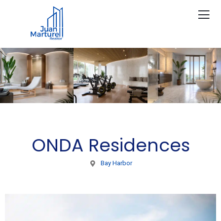
ONDA Residences
Bay Harbor