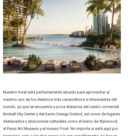
Nuestro hotel está perfectamente situado para aprovechar al
máximo uno de los destinos más carismáticos e interesantes del
mundo, ya que se encuentra a poca distancia del centro comercial
Brickell City Center y del barrio Design District, así como de lugares
destacados y atracciones culturales como el barrio de Wynwood,
el Perez Art Museum y el museo Frost. No importa si está aquí por
negocios, ocio o las dos cosas a la vez: sencillamente, no hay un