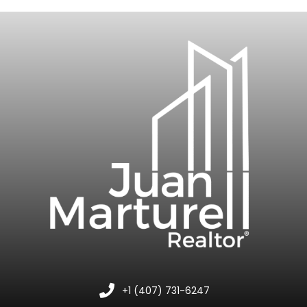
+1 (407) 731-6247