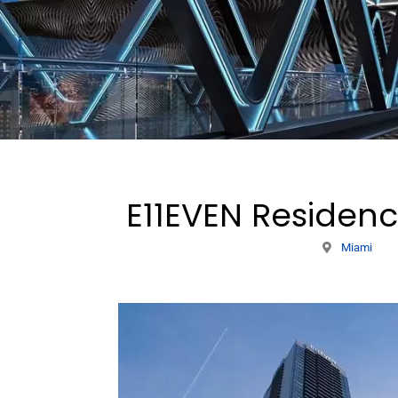
E11EVEN Residen
Miami