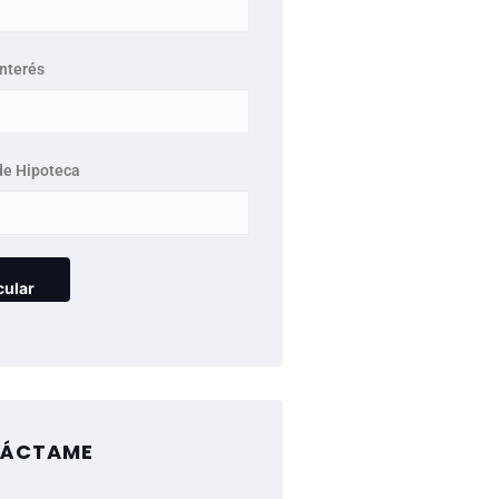
interés
de Hipoteca
ÁCTAME