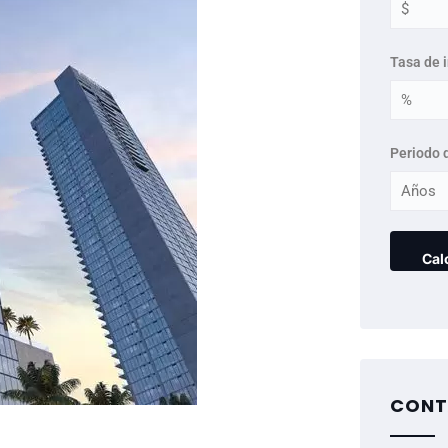
Tasa de 
Periodo 
CONT