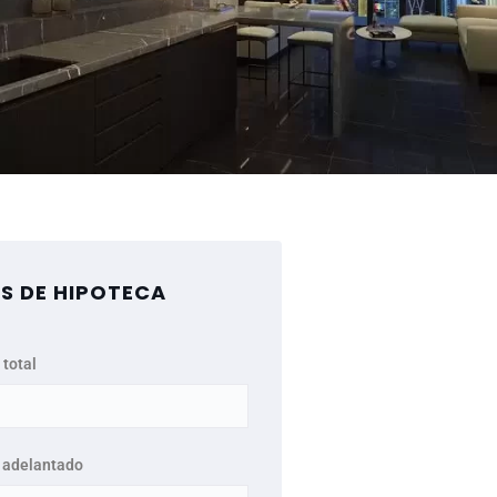
S DE HIPOTECA
 total
 adelantado