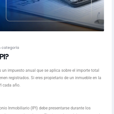
n categoría
PI?
es un impuesto anual que se aplica sobre el importe total
enen registrados. Si eres propietario de un inmueble en la
PI cada año.
nio Inmobiliario (IPI) debe presentarse durante los