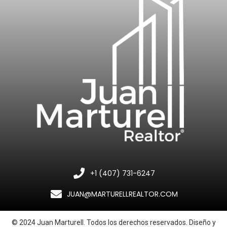
+1 (407) 731-6247
JUAN@MARTURELLREALTOR.COM
© 2024 Juan Marturell. Todos los derechos reservados. Diseño y