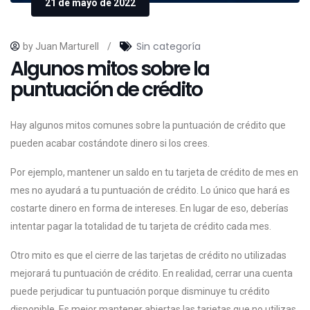
21 de mayo de 2022
Sin categoría
by Juan Marturell
/
Algunos mitos sobre la
puntuación de crédito
Hay algunos mitos comunes sobre la puntuación de crédito que
pueden acabar costándote dinero si los crees.
Por ejemplo, mantener un saldo en tu tarjeta de crédito de mes en
mes no ayudará a tu puntuación de crédito. Lo único que hará es
costarte dinero en forma de intereses. En lugar de eso, deberías
intentar pagar la totalidad de tu tarjeta de crédito cada mes.
Otro mito es que el cierre de las tarjetas de crédito no utilizadas
mejorará tu puntuación de crédito. En realidad, cerrar una cuenta
puede perjudicar tu puntuación porque disminuye tu crédito
disponible. Es mejor mantener abiertas las tarjetas que no utilizas